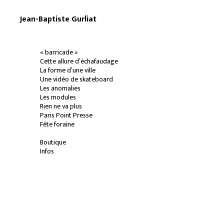
Jean-Baptiste Gurliat
« barricade »
Cette allure d’échafaudage
La forme d’une ville
Une vidéo de skateboard
Les anomalies
Les modules
Rien ne va plus
Paris Point Presse
Fête foraine
Boutique
Infos