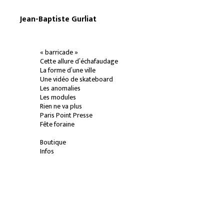
Jean-Baptiste Gurliat
« barricade »
Cette allure d’échafaudage
La forme d’une ville
Une vidéo de skateboard
Les anomalies
Les modules
Rien ne va plus
Paris Point Presse
Fête foraine
Boutique
Infos