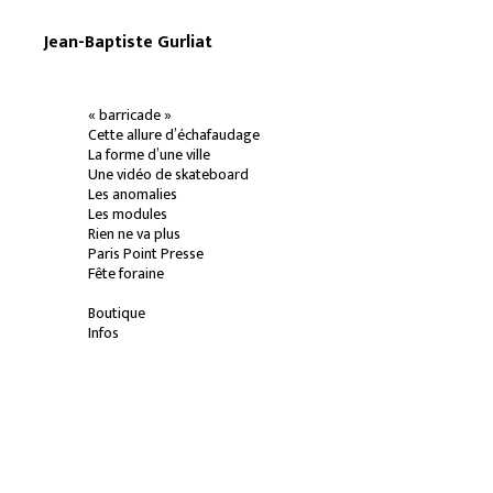
Jean-Baptiste Gurliat
« barricade »
Cette allure d’échafaudage
La forme d’une ville
Une vidéo de skateboard
Les anomalies
Les modules
Rien ne va plus
Paris Point Presse
Fête foraine
Boutique
Infos