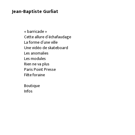
Jean-Baptiste Gurliat
« barricade »
Cette allure d’échafaudage
La forme d’une ville
Une vidéo de skateboard
Les anomalies
Les modules
Rien ne va plus
Paris Point Presse
Fête foraine
Boutique
Infos