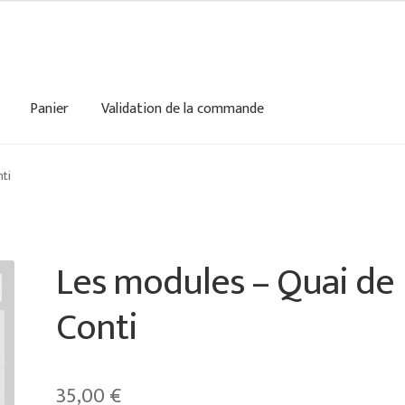
Panier
Validation de la commande
lidation de la commande
ti
Les modules – Quai de
Conti
35,00
€