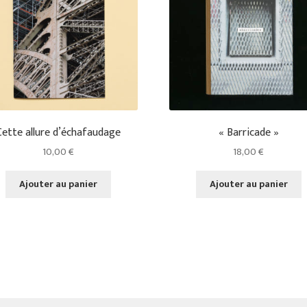
Cette allure d’échafaudage
« Barricade »
10,00
€
18,00
€
Ajouter au panier
Ajouter au panier