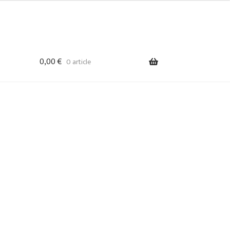
0,00
€
0 article